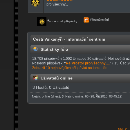
pro všechny...
Přesměrování
Žádné nové příspěvky
Čeští Vulkanýři - Informační centrum
Statistiky fóra
18.708 příspěvků v 1.002 témat od 20 uživatelů. Nejnovější už
Poslední příspěvek:
"
Re:Prostor pro všechny.....
"
( 15. Čec 2
Zobrazit 10 nejnovějších příspěvků na tomto fóru.
Uživatelů online
3 Hostů, 0 Uživatelů
Nejvíc online (dnes):
3
. Nejvíc online: 66 (28. Říj 2018, 08:45:12)
SMF 2.0