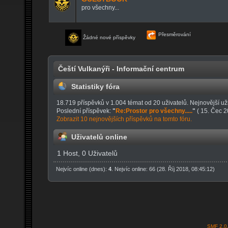
pro všechny...
Přesměrování
Žádné nové příspěvky
Čeští Vulkanýři - Informační centrum
Statistiky fóra
18.719 příspěvků v 1.004 témat od 20 uživatelů. Nejnovější už
Poslední příspěvek:
"
Re:Prostor pro všechny.....
"
( 15. Čec 2
Zobrazit 10 nejnovějších příspěvků na tomto fóru.
Uživatelů online
1 Host, 0 Uživatelů
Nejvíc online (dnes):
4
. Nejvíc online: 66 (28. Říj 2018, 08:45:12)
SMF 2.0